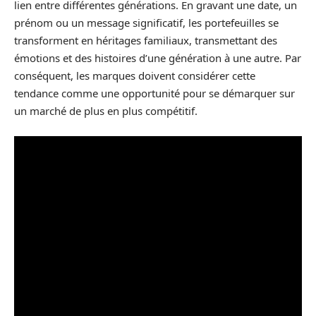
lien entre différentes générations. En gravant une date, un
prénom ou un message significatif, les portefeuilles se
transforment en héritages familiaux, transmettant des
émotions et des histoires d’une génération à une autre. Par
conséquent, les marques doivent considérer cette
tendance comme une opportunité pour se démarquer sur
un marché de plus en plus compétitif.