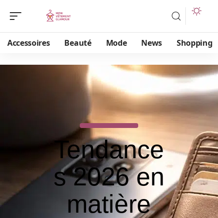
Accessoires
Beauté
Mode
News
Shopping
Tendance
s 2026 en
matière