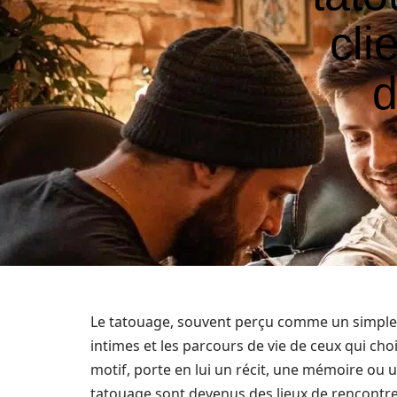
cli
d
Le tatouage, souvent perçu comme un simple ar
intimes et les parcours de vie de ceux qui ch
motif, porte en lui un récit, une mémoire ou u
tatouage sont devenus des lieux de rencontre e