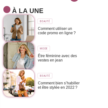
À LA UNE
BEAUTÉ
Comment utiliser un
code promo en ligne ?
MODE
Être féminine avec des
vestes en jean
BEAUTÉ
Comment bien s’habiller
et être stylée en 2022 ?