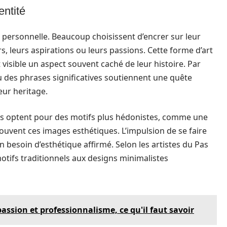
entité
é personnelle. Beaucoup choisissent d’encrer sur leur
, leurs aspirations ou leurs passions. Cette forme d’art
isible un aspect souvent caché de leur histoire. Par
ou des phrases significatives soutiennent une quête
leur heritage.
ins optent pour des motifs plus hédonistes, comme une
rouvent ces images esthétiques. L’impulsion de se faire
 besoin d’esthétique affirmé. Selon les artistes du Pas
motifs traditionnels aux designs minimalistes
assion et professionnalisme, ce qu'il faut savoir