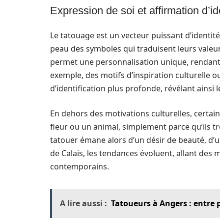
Expression de soi et affirmation d’id
Le tatouage est un vecteur puissant d’identit
peau des symboles qui traduisent leurs valeurs
permet une personnalisation unique, rendant v
exemple, des motifs d’inspiration culturelle 
d’identification plus profonde, révélant ainsi 
En dehors des motivations culturelles, certa
fleur ou un animal, simplement parce qu’ils t
tatouer émane alors d’un désir de beauté, d’un
de Calais, les tendances évoluent, allant des 
contemporains.
A lire aussi :
Tatoueurs à Angers : entre p