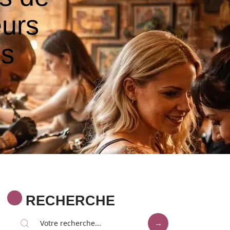
eurs
is
RECHERCHE