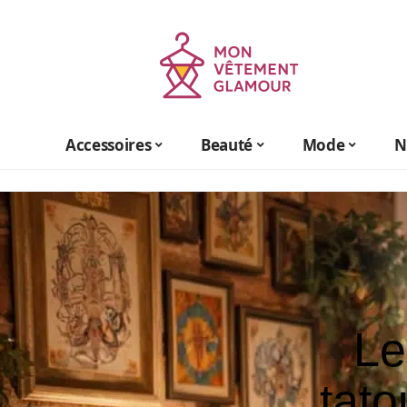
Accessoires
Beauté
Mode
N
Le
tat