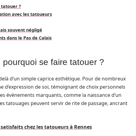
 tatouer ?
ation avec les tatoueurs
mais souvent négligé
ts dans le Pas de Calais
 pourquoi se faire tatouer ?
-delà d’un simple caprice esthétique. Pour de nombreux
e d’expression de soi, témoignant de choix personnels
r des événements marquants, comme la naissance d’un
 les tatouages peuvent servir de rite de passage, ancrant
satisfaits chez les tatoueurs à Rennes