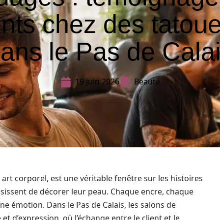
ents chez des tatou
ans le Pas de Cala
19 juin 2026
Beauté
t corporel, est une véritable fenêtre sur les histoires
oisissent de décorer leur peau. Chaque encre, chaque
ne émotion. Dans le Pas de Calais, les salons de
t d’expression, où l’échange entre le client et le