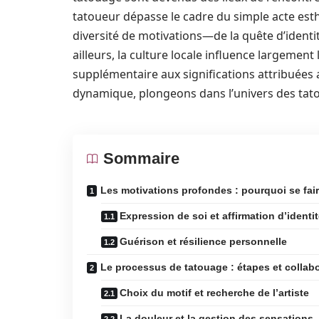
tatoueur dépasse le cadre du simple acte est
diversité de motivations—de la quête d’identit
ailleurs, la culture locale influence largement
supplémentaire aux significations attribuée
dynamique, plongeons dans l’univers des tato
Sommaire
Les motivations profondes : pourquoi se fair
Expression de soi et affirmation d’identi
Guérison et résilience personnelle
Le processus de tatouage : étapes et collabo
Choix du motif et recherche de l’artiste
La douleur et la gestion des sensations