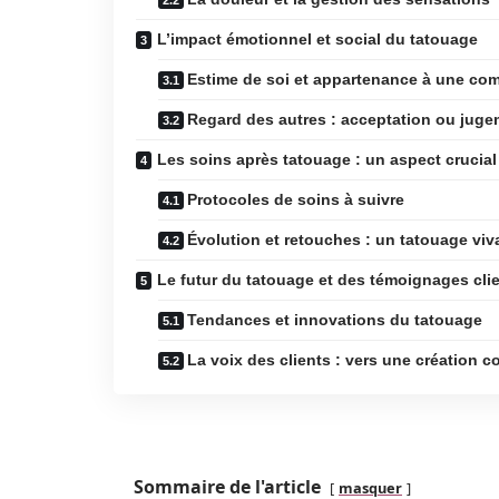
L’impact émotionnel et social du tatouage
Estime de soi et appartenance à une c
Regard des autres : acceptation ou juge
Les soins après tatouage : un aspect crucia
Protocoles de soins à suivre
Évolution et retouches : un tatouage viv
Le futur du tatouage et des témoignages clie
Tendances et innovations du tatouage
La voix des clients : vers une création c
Sommaire de l'article
masquer