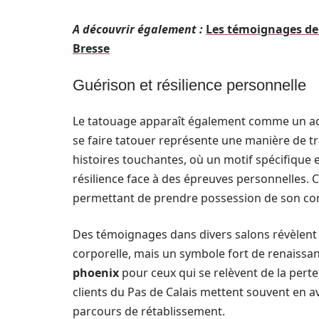
A découvrir également :
Les témoignages de 
Bresse
Guérison et résilience personnelle
Le tatouage apparaît également comme un act
se faire tatouer représente une manière de tr
histoires touchantes, où un motif spécifique e
résilience face à des épreuves personnelles. 
permettant de prendre possession de son co
Des témoignages dans divers salons révèlent
corporelle, mais un symbole fort de renaissanc
phoenix
pour ceux qui se relèvent de la pert
clients du Pas de Calais mettent souvent en av
parcours de rétablissement.