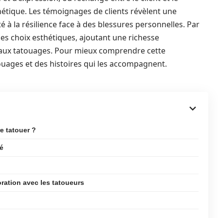
hétique. Les témoignages de clients révèlent une
é à la résilience face à des blessures personnelles. Par
 les choix esthétiques, ajoutant une richesse
s aux tatouages. Pour mieux comprendre cette
uages et des histoires qui les accompagnent.
e tatouer ?
té
ration avec les tatoueurs