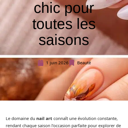
chic pour
toutes les
saisons
1 juin 2026
Beauté
Le domaine du
nail art
connaît une évolution constante,
rendant chaque saison l’occasion parfaite pour explorer de