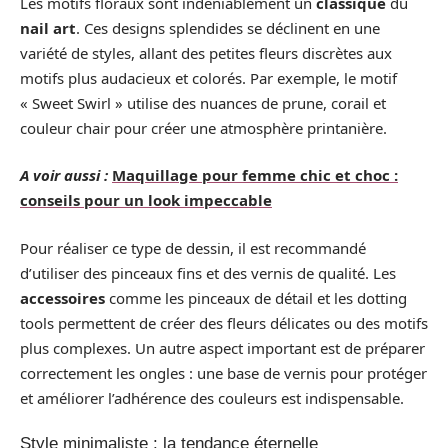
Les motifs floraux sont indéniablement un
classique
du
nail art
. Ces designs splendides se déclinent en une
variété de styles, allant des petites fleurs discrètes aux
motifs plus audacieux et colorés. Par exemple, le motif
« Sweet Swirl » utilise des nuances de prune, corail et
couleur chair pour créer une atmosphère printanière.
A voir aussi :
Maquillage pour femme chic et choc :
conseils pour un look impeccable
Pour réaliser ce type de dessin, il est recommandé
d’utiliser des pinceaux fins et des vernis de qualité. Les
accessoires
comme les pinceaux de détail et les dotting
tools permettent de créer des fleurs délicates ou des motifs
plus complexes. Un autre aspect important est de préparer
correctement les ongles : une base de vernis pour protéger
et améliorer l’adhérence des couleurs est indispensable.
Style minimaliste : la tendance éternelle