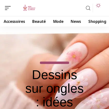
Accessoires
Beauté
Mode
News
Shopping
Dessins
sur ongles
: idées