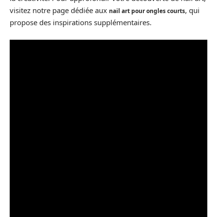
visitez notre page dédiée aux
, qui
nail art pour ongles courts
propose des inspirations supplémentaires.