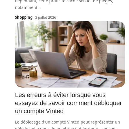
Cependant, cette praticité cache son lot de pièges,
notamment
…
Shopping
3 juillet 2026
Les erreurs à éviter lorsque vous
essayez de savoir comment débloquer
un compte Vinted
Le déblocage d'un compte Vinted peut représenter un
défi de taille pour de nombreux utilisateurs, souvent