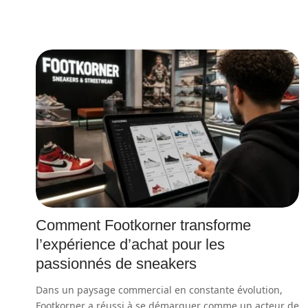
Comment Footkorner transforme
l’expérience d’achat pour les
passionnés de sneakers
Dans un paysage commercial en constante évolution,
Footkorner a réussi à se démarquer comme un acteur de