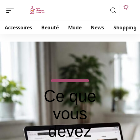
Accessoires
Beauté
Mode
News
Shopping
Ce que
vous
devez