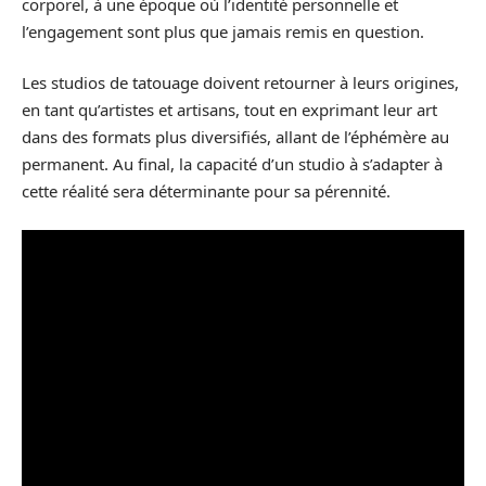
corporel, à une époque où l’identité personnelle et
l’engagement sont plus que jamais remis en question.
Les studios de tatouage doivent retourner à leurs origines,
en tant qu’artistes et artisans, tout en exprimant leur art
dans des formats plus diversifiés, allant de l’éphémère au
permanent. Au final, la capacité d’un studio à s’adapter à
cette réalité sera déterminante pour sa pérennité.