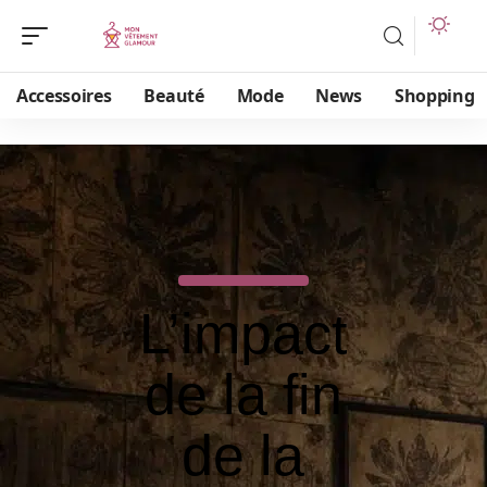
Accessoires
Beauté
Mode
News
Shopping
L’impact
de la fin
de la