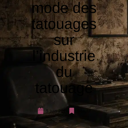
mode des
tatouages
sur
l’industrie
du
tatouage
5 juin 2026
Beauté