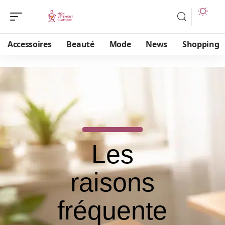
Accessoires
Beauté
Mode
News
Shopping
Les
raisons
fréquente