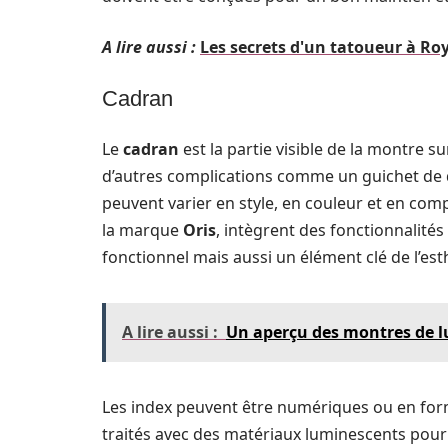
A lire aussi :
Les secrets d'un tatoueur à Ro
Cadran
Le
cadran
est la partie visible de la montre sur
d’autres complications comme un guichet de date
peuvent varier en style, en couleur et en co
la marque
Oris
, intègrent des fonctionnalit
fonctionnel mais aussi un élément clé de l’es
A lire aussi :
Un aperçu des montres de l
Les index peuvent être numériques ou en form
traités avec des matériaux luminescents pour f