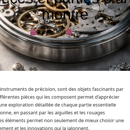
montre
2 juillet 2026
Accessoires
 instruments de précision, sont des objets fascinants par
fférentes pièces qui les composent permet d’apprécier
 une exploration détaillée de chaque partie essentielle
ronne, en passant par les aiguilles et les rouages
ces éléments permet non seulement de mieux choisir une
ment et les innovations qui la jalonnent.