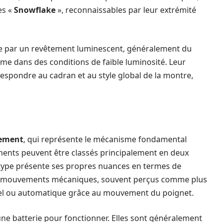
es «
Snowflake
», reconnaissables par leur extrémité
orée par un revêtement luminescent, généralement du
e dans des conditions de faible luminosité. Leur
respondre au cadran et au style global de la montre,
ement
, qui représente le mécanisme fondamental
ents peuvent être classés principalement en deux
type présente ses propres nuances en termes de
Les mouvements mécaniques, souvent perçus comme plus
el ou automatique grâce au mouvement du poignet.
 une batterie pour fonctionner. Elles sont généralement