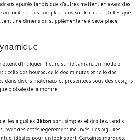
adrans épurés tandis que d’autres mettent en avant des
son meilleur. Les complications sur le cadran, telles que
utent une dimension supplémentaire à cette pièce
 dynamique
mettent d’indiquer l’heure sur le cadran. Un modèle
 : celle des heures, celle des minutes et celle des
ées dans divers matériaux et présentées sous des designs
tique globale de la montre.
le, les aiguilles
Bâton
sont simples et droites, tandis
s, avec des côtés légèrement incurvés. Les aiguilles
ntue, idéales pour un look sport. Certaines marques,