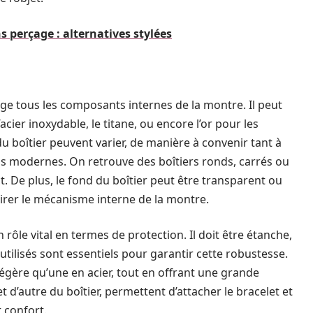
 perçage : alternatives stylées
ège tous les composants internes de la montre. Il peut
acier inoxydable, le titane, ou encore l’or pour les
u boîtier peuvent varier, de manière à convenir tant à
us modernes. On retrouve des boîtiers ronds, carrés ou
t. De plus, le fond du boîtier peut être transparent ou
irer le mécanisme interne de la montre.
 rôle vital en termes de protection. Il doit être étanche,
utilisés sont essentiels pour garantir cette robustesse.
égère qu’une en acier, tout en offrant une grande
et d’autre du boîtier, permettent d’attacher le bracelet et
 confort.