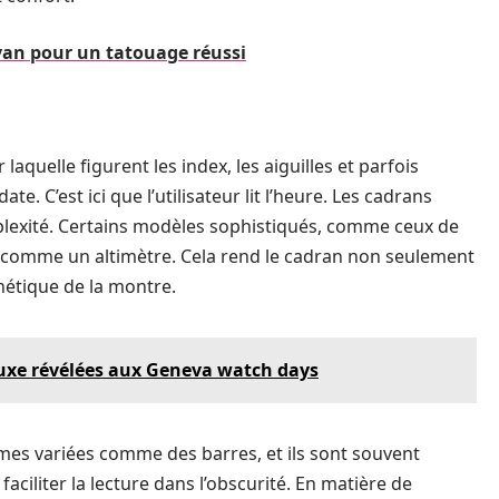
yan pour un tatouage réussi
 laquelle figurent les index, les aiguilles et parfois
. C’est ici que l’utilisateur lit l’heure. Les cadrans
mplexité. Certains modèles sophistiqués, comme ceux de
és comme un altimètre. Cela rend le cadran non seulement
thétique de la montre.
uxe révélées aux Geneva watch days
es variées comme des barres, et ils sont souvent
aciliter la lecture dans l’obscurité. En matière de