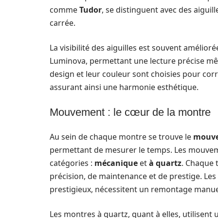
comme
Tudor
, se distinguent avec des aiguill
carrée.
La visibilité des aiguilles est souvent améli
Luminova, permettant une lecture précise mêm
design et leur couleur sont choisies pour cor
assurant ainsi une harmonie esthétique.
Mouvement : le cœur de la montre
Au sein de chaque montre se trouve le
mouv
permettant de mesurer le temps. Les mouvem
catégories :
mécanique
et
à quartz
. Chaque 
précision, de maintenance et de prestige. 
prestigieux, nécessitent un remontage manu
Les montres à quartz, quant à elles, utilisent