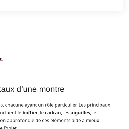
ne
aux d’une montre
 chacune ayant un rôle particulier. Les principaux
ncluent le
boîtier
, le
cadran
, les
aiguilles
, le
on approfondie de ces éléments aide à mieux
 l’objet.