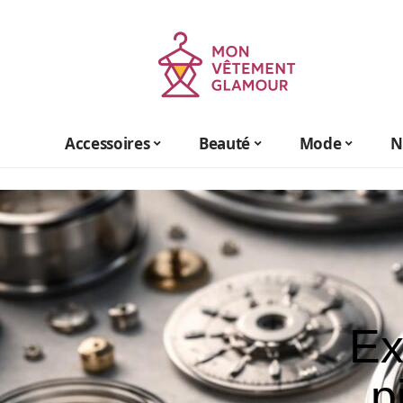
Accessoires
Beauté
Mode
N
Ex
p