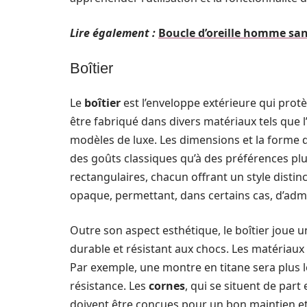
Lire également :
Boucle d’oreille homme sans
Boîtier
Le
boîtier
est l’enveloppe extérieure qui prot
être fabriqué dans divers matériaux tels que l’
modèles de luxe. Les dimensions et la forme d
des goûts classiques qu’à des préférences pl
rectangulaires, chacun offrant un style distinc
opaque, permettant, dans certains cas, d’adm
Outre son aspect esthétique, le boîtier joue un
durable et résistant aux chocs. Les matériaux 
Par exemple, une montre en titane sera plus l
résistance. Les
cornes
, qui se situent de part 
doivent être conçues pour un bon maintien et