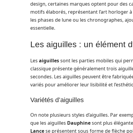
design, certaines marques optent pour des c
motifs élaborés, représentant l’art horloger à 
les phases de lune ou les chronographes, ajo
essentielle.
Les aiguilles : un élément
Les
aiguilles
sont les parties mobiles qui per
classique présente généralement trois aiguilles
secondes. Les aiguilles peuvent être fabriqu
variés pour améliorer leur lisibilité et l’esthé
Variétés d’aiguilles
On note plusieurs styles d’aiguilles. Par exemp
que les aiguilles
Dauphine
sont plus élégante
Lance
se présentent sous forme de flèche poi