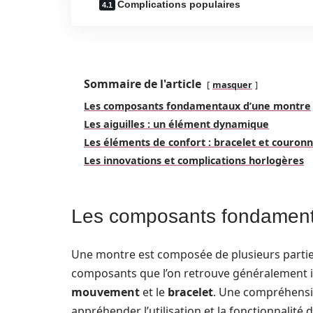
Complications populaires
Sommaire de l'article
masquer
Les composants fondamentaux d’une montre
Les aiguilles : un élément dynamique
Les éléments de confort : bracelet et couron
Les innovations et complications horlogères
Les composants fondament
Une montre est composée de plusieurs parties,
composants que l’on retrouve généralement i
mouvement
et le
bracelet
. Une compréhensi
appréhender l’utilisation et la fonctionnalité de