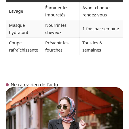
Éliminer les
Avant chaque
Lavage
impuretés
rendez-vous
Masque
Nourrir les
1 fois par semaine
hydratant
cheveux
Coupe
Prévenir les
Tous les 6
rafraîchissante
fourches
semaines
Ne ratez rien de l'actu