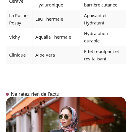
CeraVe
Hyaluronique
barrière cutanée
La Roche-
Apaisant et
Eau Thermale
Posay
Hydratant
Hydratation
Vichy
Aqualia Thermale
durable
Effet repulpant et
Clinique
Aloe Vera
revitalisant
Ne ratez rien de l'actu