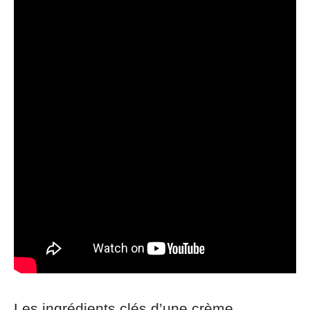
Les ingrédients clés d’une crème