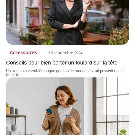
Accessoires
18 septembre 2024
Conseils pour bien porter un foulard sur la tête
Un accessoire emblématique que tout le monde devrait posséder est le
foulard.
…