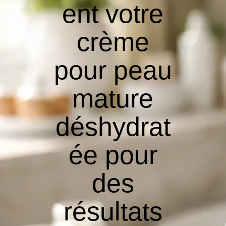
ent votre
crème
pour peau
mature
déshydrat
ée pour
des
résultats