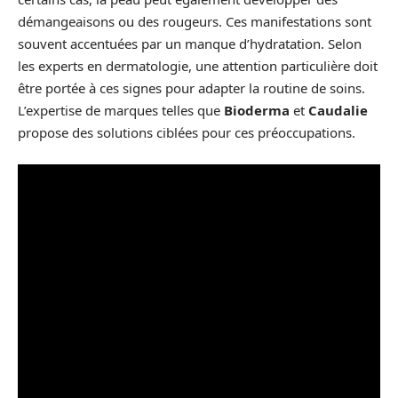
démangeaisons ou des rougeurs. Ces manifestations sont
souvent accentuées par un manque d’hydratation. Selon
les experts en dermatologie, une attention particulière doit
être portée à ces signes pour adapter la routine de soins.
L’expertise de marques telles que
Bioderma
et
Caudalie
propose des solutions ciblées pour ces préoccupations.