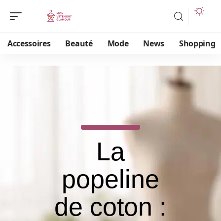
Accessoires
Beauté
Mode
News
Shopping
La
popeline
de coton :