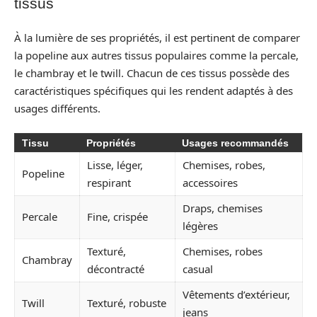
tissus
À la lumière de ses propriétés, il est pertinent de comparer
la popeline aux autres tissus populaires comme la percale,
le chambray et le twill. Chacun de ces tissus possède des
caractéristiques spécifiques qui les rendent adaptés à des
usages différents.
Tissu
Propriétés
Usages recommandés
Lisse, léger,
Chemises, robes,
Popeline
respirant
accessoires
Draps, chemises
Percale
Fine, crispée
légères
Texturé,
Chemises, robes
Chambray
décontracté
casual
Vêtements d’extérieur,
Twill
Texturé, robuste
jeans