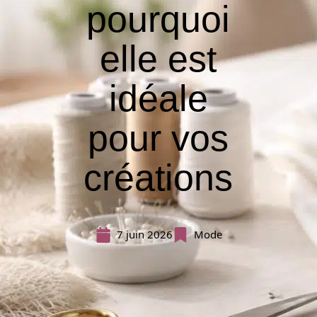
pourquoi
elle est
idéale
pour vos
créations
7 juin 2026
Mode