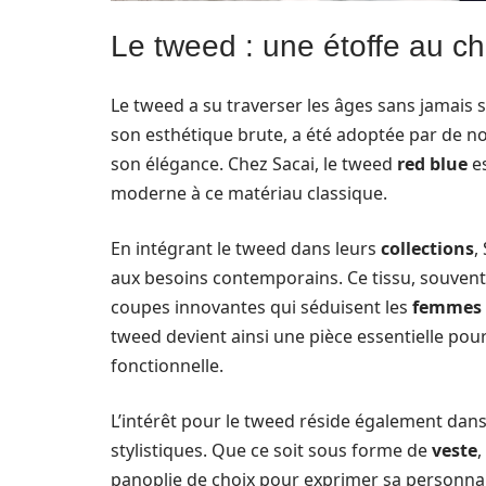
Le tweed : une étoffe au c
Le tweed a su traverser les âges sans jamais 
son esthétique brute, a été adoptée par de
son élégance. Chez Sacai, le tweed
red blue
es
moderne à ce matériau classique.
En intégrant le tweed dans leurs
collections
,
aux besoins contemporains. Ce tissu, souvent
coupes innovantes qui séduisent les
femmes
tweed devient ainsi une pièce essentielle pour
fonctionnelle.
L’intérêt pour le tweed réside également dans 
stylistiques. Que ce soit sous forme de
veste
,
panoplie de choix pour exprimer sa personnal