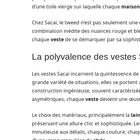
d’une toile vierge sur laquelle chaque
maison
Chez Sacai, le tweed n’est pas seulement une 
combinaison inédite des nuances rouge et bleu
chaque
veste
de se démarquer par sa sophistic
La polyvalence des vestes
Les vestes Sacai incarnent la quintessence de 
grande variété de situations, elles se portent
construction ingénieuse, souvent caractérisé
asymétriques, chaque
veste
devient une œuvre
Le choix des matériaux, principalement la
lai
préservant une allure chic et sophistiquée. Le
minutieuse aux détails, chaque couture, chaq