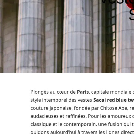
Plongés au cœur de
Paris
, capitale mondiale 
style intemporel des vestes
Sacai red blue t
couture japonaise, fondée par Chitose Abe, rep
audacieuses et raffinées. Pour les amoureux 
classique et le contemporain, une fusion qui 
guidons aujourd’hui à travers les lignes direc