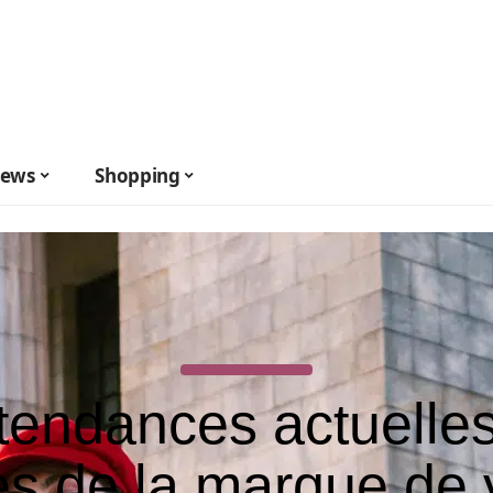
ews
Shopping
tendances actuelle
es de la marque de 