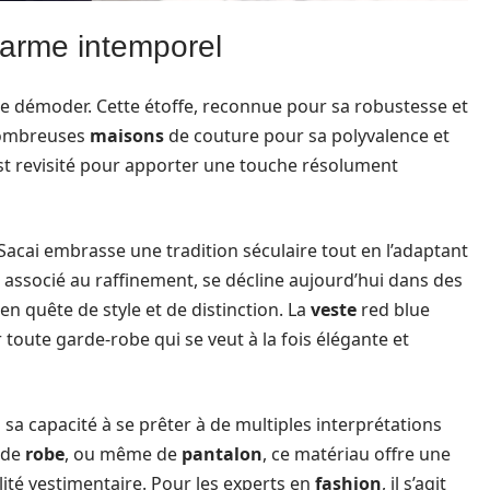
harme intemporel
se démoder. Cette étoffe, reconnue pour sa robustesse et
 nombreuses
maisons
de couture pour sa polyvalence et
t revisité pour apporter une touche résolument
 Sacai embrasse une tradition séculaire tout en l’adaptant
 associé au raffinement, se décline aujourd’hui dans des
en quête de style et de distinction. La
veste
red blue
 toute garde-robe qui se veut à la fois élégante et
sa capacité à se prêter à de multiples interprétations
 de
robe
, ou même de
pantalon
, ce matériau offre une
ité vestimentaire. Pour les experts en
fashion
, il s’agit