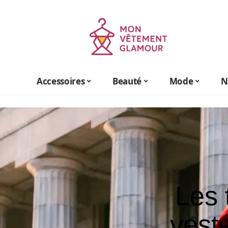
Accessoires
Beauté
Mode
N
Les 
vest