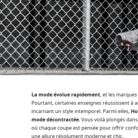
La mode évolue rapidement
, et les marques
Pourtant, certaines enseignes réussissent à 
incarnant un style intemporel. Parmi elles,
Hol
mode décontractée
. Vous voilà plongés dan
où chaque coupe est pensée pour offrir confor
une allure résolument moderne et chic.