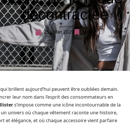
décontractée
25 juillet 2025
Mode
 qui brillent aujourd’hui peuvent être oubliées demain.
ancrer leur nom dans l’esprit des consommateurs en
lister
s’impose comme une icône incontournable de la
s un univers où chaque vêtement raconte une histoire,
t et élégance, et où chaque accessoire vient parfaire