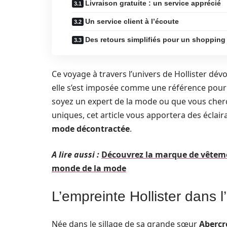
Livraison gratuite : un service apprécié
Un service client à l’écoute
Des retours simplifiés pour un shopping
Ce voyage à travers l’univers de Hollister dév
elle s’est imposée comme une référence pour c
soyez un expert de la mode ou que vous cherc
uniques, cet article vous apportera des écla
mode décontractée
.
A lire aussi :
Découvrez la marque de vêteme
monde de la mode
L’empreinte Hollister dans 
Née dans le sillage de sa grande sœur
Abercr