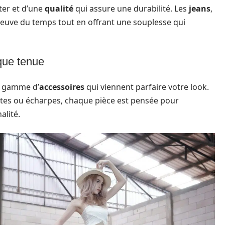
ter et d’une
qualité
qui assure une durabilité. Les
jeans
,
reuve du temps tout en offrant une souplesse qui
que tenue
e gamme d’
accessoires
qui viennent parfaire votre look.
tes ou écharpes, chaque pièce est pensée pour
alité.