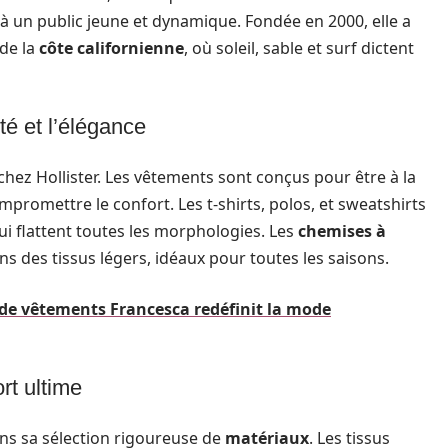
à un public jeune et dynamique. Fondée en 2000, elle a
de la
côte californienne
, où soleil, sable et surf dictent
té et l’élégance
n chez Hollister. Les vêtements sont conçus pour être à la
mpromettre le confort. Les t-shirts, polos, et sweatshirts
i flattent toutes les morphologies. Les
chemises à
s des tissus légers, idéaux pour toutes les saisons.
e vêtements Francesca redéfinit la mode
rt ultime
ans sa sélection rigoureuse de
matériaux
. Les tissus