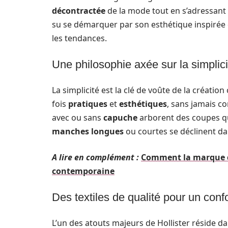
décontractée
de la mode tout en s’adressant 
su se démarquer par son esthétique inspirée 
les tendances.
Une philosophie axée sur la simplici
La simplicité est la clé de voûte de la créatio
fois
pratiques
et
esthétiques
, sans jamais co
avec ou sans
capuche
arborent des coupes qu
manches longues
ou courtes se déclinent dan
A lire en complément :
Comment la marque d
contemporaine
Des textiles de qualité pour un confo
L’un des atouts majeurs de Hollister réside d