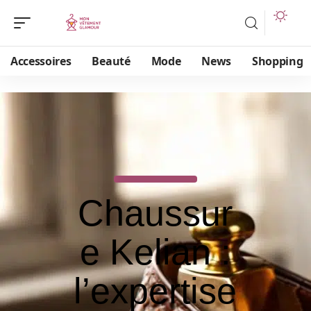
Accessoires
Beauté
Mode
News
Shopping
Chaussur
e Kelian :
l’expertise