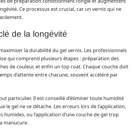
pes de préparation conditionnent l’ongle et augmentent
ngévité. Ce processus est crucial, car un vernis qui ne
acilement.
clé de la longévité
maximiser la durabilité du gel vernis. Les professionnels
se qui comprend plusieurs étapes : préparation des
ches de couleur, et enfin un top coat. Chaque couche doit
temps d’attente entre chacune, souvent accéléré par
t particulier. Il est conseillé d’éliminer toute humidité
e le gel ne se détache. Les erreurs lors de l’application,
s humides, ou l’application d’une couche de gel trop
 la manucure.