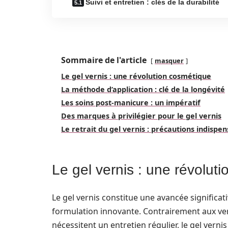
Suivi et entretien : clés de la durabilité
Sommaire de l'article
masquer
Le gel vernis : une révolution cosmétique
La méthode d’application : clé de la longévité
Les soins post-manicure : un impératif
Des marques à privilégier pour le gel vernis
Le retrait du gel vernis : précautions indispe
Le gel vernis : une révolut
Le gel vernis constitue une avancée significa
formulation innovante. Contrairement aux vern
nécessitent un entretien régulier, le gel verni