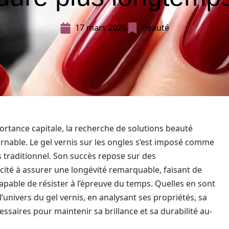
17 mars 2026
Beauté
tance capitale, la recherche de solutions beauté
rnable. Le gel vernis sur les ongles s’est imposé comme
is traditionnel. Son succès repose sur des
ité à assurer une longévité remarquable, faisant de
pable de résister à l’épreuve du temps. Quelles en sont
 l’univers du gel vernis, en analysant ses propriétés, sa
essaires pour maintenir sa brillance et sa durabilité au-