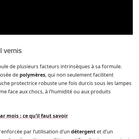
l vernis
oule de plusieurs facteurs intrinsèques à sa formule.
posée de
polymères
, qui non seulement facilitent
uche protectrice robuste une fois durcis sous les lampes
ême face aux chocs, à l’humidité ou aux produits
r mois : ce qu’il faut savoir
enforcée par l’utilisation d’un
détergent
et d’un