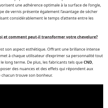
orisent une adhérence optimale à la surface de l’ongle,
ype de vernis présente également l’avantage de sécher
uisant considérablement le temps d’attente entre les
oi et comment peut-il transformer votre chevelure?
est son aspect esthétique. Offrant une brillance intense
ermet à chaque utilisateur d’exprimer sa personnalité tout
 long terme. De plus, les fabricants tels que
CND
,
roposer des nuances et des effets qui répondent aux
e chacun trouve son bonheur.