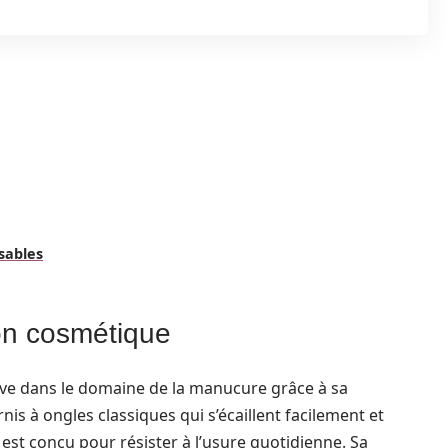
nsables
ion cosmétique
tive dans le domaine de la manucure grâce à sa
is à ongles classiques qui s’écaillent facilement et
s est conçu pour résister à l’usure quotidienne. Sa