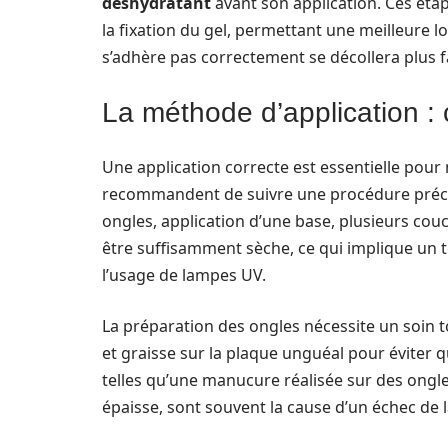
déshydratant
avant son application. Ces éta
la fixation du gel, permettant une meilleure lo
s’adhère pas correctement se décollera plus f
La méthode d’application : 
Une application correcte est essentielle pour 
recommandent de suivre une procédure préci
ongles, application d’une base, plusieurs cou
être suffisamment sèche, ce qui implique un 
l’usage de lampes UV.
La préparation des ongles nécessite un soin tou
et graisse sur la plaque unguéal pour éviter qu
telles qu’une manucure réalisée sur des ongle
épaisse, sont souvent la cause d’un échec de