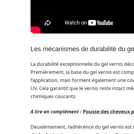
Les mécanismes de durabilité du ge
La durabilité exceptionnelle du gel vernis déc
Premièrement, la base du gel vernis est com
l’application, mais forment également une co
UV. Cela garantit que le vernis reste intact m
chimiques courants.
A lire en complément :
Pousse des cheveux pa
Deuxièmement, l’adhérence du gel vernis est r