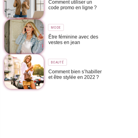
Comment utiliser un
code promo en ligne ?
MODE
Être féminine avec des
vestes en jean
BEAUTÉ
Comment bien s’habiller
et être stylée en 2022 ?