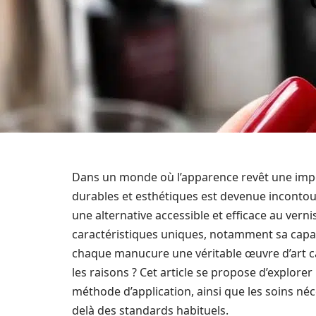
Dans un monde où l’apparence revêt une impor
durables et esthétiques est devenue incontou
une alternative accessible et efficace au vern
caractéristiques uniques, notamment sa capac
chaque manucure une véritable œuvre d’art ca
les raisons ? Cet article se propose d’explorer
méthode d’application, ainsi que les soins néc
delà des standards habituels.