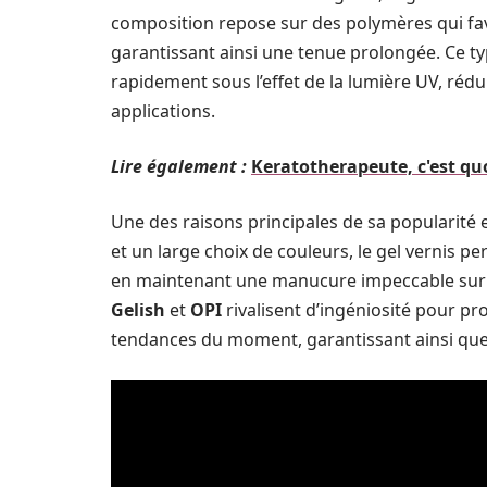
composition repose sur des polymères qui fav
garantissant ainsi une tenue prolongée. Ce t
rapidement sous l’effet de la lumière UV, réd
applications.
Lire également :
Keratotherapeute, c'est qu
Une des raisons principales de sa popularité 
et un large choix de couleurs, le gel vernis p
en maintenant une manucure impeccable sur le
Gelish
et
OPI
rivalisent d’ingéniosité pour p
tendances du moment, garantissant ainsi qu