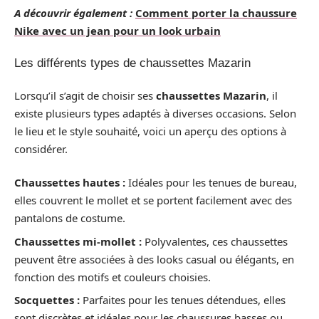
A découvrir également :
Comment porter la chaussure
Nike avec un jean pour un look urbain
Les différents types de chaussettes Mazarin
Lorsqu’il s’agit de choisir ses
chaussettes Mazarin
, il
existe plusieurs types adaptés à diverses occasions. Selon
le lieu et le style souhaité, voici un aperçu des options à
considérer.
Chaussettes hautes :
Idéales pour les tenues de bureau,
elles couvrent le mollet et se portent facilement avec des
pantalons de costume.
Chaussettes mi-mollet :
Polyvalentes, ces chaussettes
peuvent être associées à des looks casual ou élégants, en
fonction des motifs et couleurs choisies.
Socquettes :
Parfaites pour les tenues détendues, elles
sont discrètes et idéales pour les chaussures basses ou