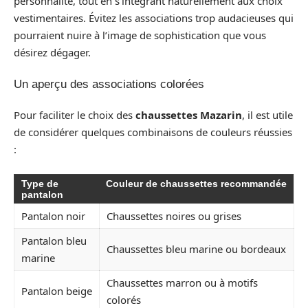
personnalité, tout en s’intégrant naturellement aux choix
vestimentaires. Évitez les associations trop audacieuses qui
pourraient nuire à l’image de sophistication que vous
désirez dégager.
Un aperçu des associations colorées
Pour faciliter le choix des
chaussettes Mazarin
, il est utile
de considérer quelques combinaisons de couleurs réussies
:
Type de
Couleur de chaussettes recommandée
pantalon
Pantalon noir
Chaussettes noires ou grises
Pantalon bleu
Chaussettes bleu marine ou bordeaux
marine
Chaussettes marron ou à motifs
Pantalon beige
colorés