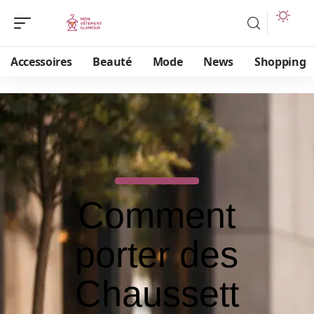
Accessoires
Beauté
Mode
News
Shopping
Comment
porter des
Chaussett