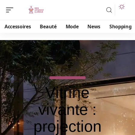
Accessoires
Beauté
Mode
News
Shopping
Vitrine
vivante :
projection