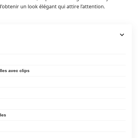
d’obtenir un look élégant qui attire l’attention.
lles avec clips
les