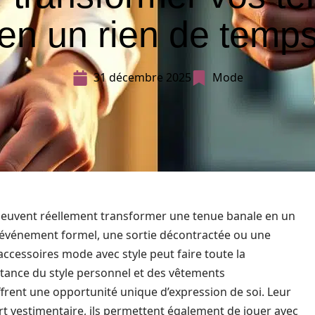
en un rien de temp
31 décembre 2025
Mode
, peuvent réellement transformer une tenue banale en un
 événement formel, une sortie décontractée ou une
ccessoires mode avec style peut faire toute la
rtance du style personnel et des vêtements
 offrent une opportunité unique d’expression de soi. Leur
ort vestimentaire, ils permettent également de jouer avec