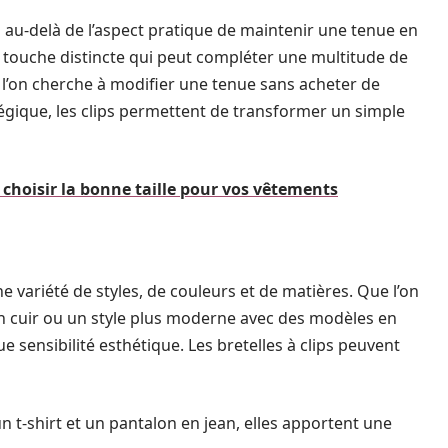
 au-delà de l’aspect pratique de maintenir une tenue en
e touche distincte qui peut compléter une multitude de
ue l’on cherche à modifier une tenue sans acheter de
gique, les clips permettent de transformer un simple
 choisir la bonne taille pour vos vêtements
e variété de styles, de couleurs et de matières. Que l’on
 en cuir ou un style plus moderne avec des modèles en
ue sensibilité esthétique. Les bretelles à clips peuvent
n t-shirt et un pantalon en jean, elles apportent une