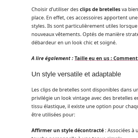
Choisir d’utiliser des
clips de bretelles
va bien
place. En effet, ces accessoires apportent un
styles. Ils sont particulièrement utiles lorsq
nouveaux vêtements. Optés de manière straté
débardeur en un look chic et soigné.
A lire également :
Taille eu en us : Comment
Un style versatile et adaptable
Les clips de bretelles sont disponibles dans un
privilégie un look vintage avec des bretelles
tissu élastique, il existe une option pour chaq
être utilisées pour:
Affirmer un style décontracté
: Associées à u