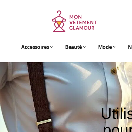
Accessoires
Beauté
Mode
N
Util
pour