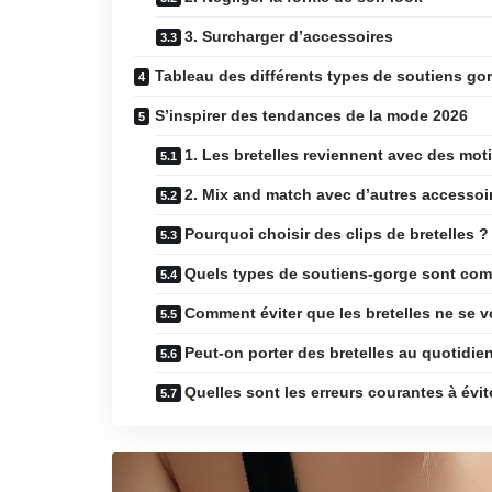
3. Surcharger d’accessoires
Tableau des différents types de soutiens go
S’inspirer des tendances de la mode 2026
1. Les bretelles reviennent avec des moti
2. Mix and match avec d’autres accessoi
Pourquoi choisir des clips de bretelles ?
Quels types de soutiens-gorge sont comp
Comment éviter que les bretelles ne se v
Peut-on porter des bretelles au quotidie
Quelles sont les erreurs courantes à évit