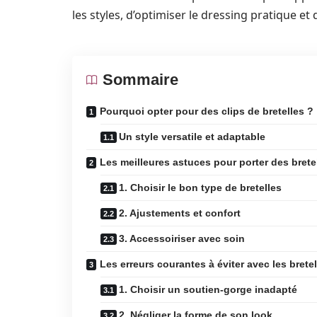
les styles, d’optimiser le dressing pratique et 
Sommaire
Pourquoi opter pour des clips de bretelles ?
Un style versatile et adaptable
Les meilleures astuces pour porter des brete
1. Choisir le bon type de bretelles
2. Ajustements et confort
3. Accessoiriser avec soin
Les erreurs courantes à éviter avec les bretel
1. Choisir un soutien-gorge inadapté
2. Négliger la forme de son look