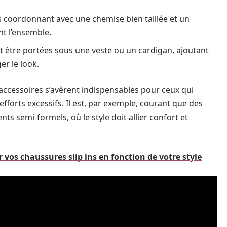
es coordonnant avec une chemise bien taillée et un
nt l’ensemble.
nt être portées sous une veste ou un cardigan, ajoutant
r le look.
 accessoires s’avèrent indispensables pour ceux qui
fforts excessifs. Il est, par exemple, courant que des
nts semi-formels, où le style doit allier confort et
vos chaussures slip ins en fonction de votre style