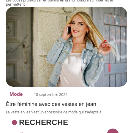
Les codes promos se retrouvent en grand nombre sur internet et
permettent
…
Mode
18 septembre 2024
Être féminine avec des vestes en jean
La veste en jean est un accessoire de mode qui s’adapte à
…
RECHERCHE