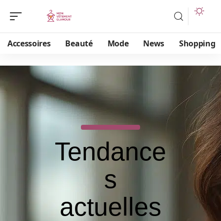
Accessoires
Beauté
Mode
News
Shopping
Tendance
s
actuelles