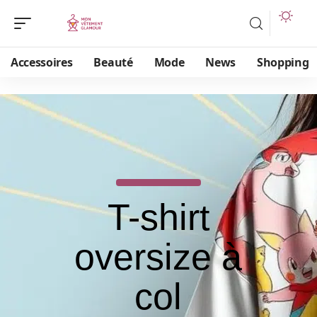
Accessoires
Beauté
Mode
News
Shopping
T-shirt
oversize à
col