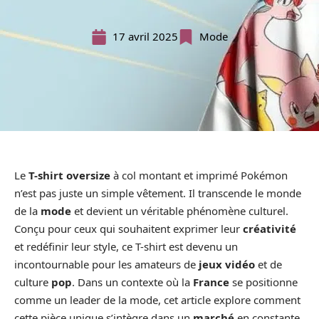
17 avril 2025
Mode
Le
T-shirt oversize
à col montant et imprimé Pokémon
n’est pas juste un simple vêtement. Il transcende le monde
de la
mode
et devient un véritable phénomène culturel.
Conçu pour ceux qui souhaitent exprimer leur
créativité
et redéfinir leur style, ce T-shirt est devenu un
incontournable pour les amateurs de
jeux vidéo
et de
culture
pop
. Dans un contexte où la
France
se positionne
comme un leader de la mode, cet article explore comment
cette pièce unique s’intègre dans un
marché
en constante