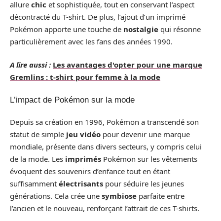
allure
chic
et sophistiquée, tout en conservant l’aspect
décontracté du T-shirt. De plus, l’ajout d’un imprimé
Pokémon apporte une touche de
nostalgie
qui résonne
particulièrement avec les fans des années 1990.
A lire aussi :
Les avantages d'opter pour une marque
Gremlins : t-shirt pour femme à la mode
L’impact de Pokémon sur la mode
Depuis sa création en 1996, Pokémon a transcendé son
statut de simple
jeu vidéo
pour devenir une marque
mondiale, présente dans divers secteurs, y compris celui
de la mode. Les
imprimés
Pokémon sur les vêtements
évoquent des souvenirs d’enfance tout en étant
suffisamment
électrisants
pour séduire les jeunes
générations. Cela crée une
symbiose
parfaite entre
l’ancien et le nouveau, renforçant l’attrait de ces T-shirts.