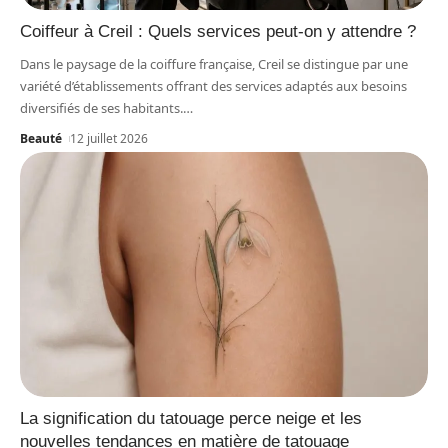
Coiffeur à Creil : Quels services peut-on y attendre ?
Dans le paysage de la coiffure française, Creil se distingue par une
variété d’établissements offrant des services adaptés aux besoins
diversifiés de ses habitants.
…
Beauté
12 juillet 2026
La signification du tatouage perce neige et les
nouvelles tendances en matière de tatouage