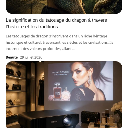
La signification du tatouage du dragon à travers
l’histoire et les traditions
Les tatouages de dragon s'inscrivent dans un riche héritage
historique et culturel, traversant les siècles et les civilisations. Ils
incarnent des valeurs profondes, allant
…
Beauté
29 juillet 2026