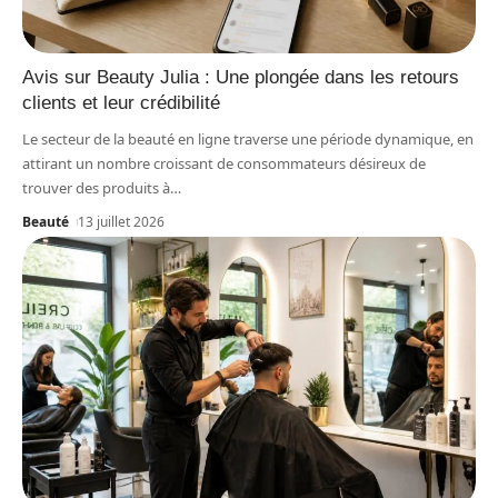
Avis sur Beauty Julia : Une plongée dans les retours
clients et leur crédibilité
Le secteur de la beauté en ligne traverse une période dynamique, en
attirant un nombre croissant de consommateurs désireux de
trouver des produits à
…
Beauté
13 juillet 2026