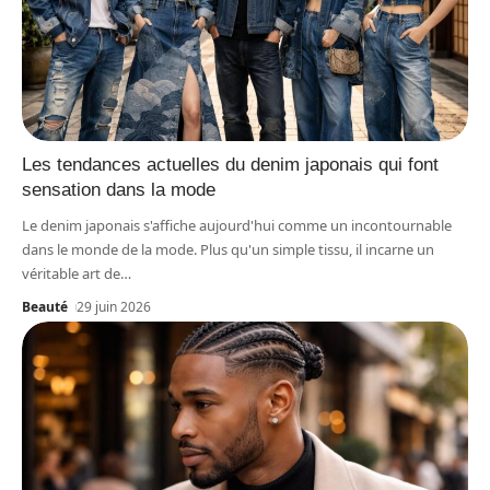
Les tendances actuelles du denim japonais qui font
sensation dans la mode
Le denim japonais s'affiche aujourd'hui comme un incontournable
dans le monde de la mode. Plus qu'un simple tissu, il incarne un
véritable art de
…
Beauté
29 juin 2026