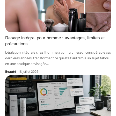
Rasage intégral pour homme : avantages, limites et
précautions
L'épilation intégrale chez l'homme a connu un essor considérable ces
dernières années, transformant ce qui était autrefois un sujet tabou
en une pratique envisagée
…
Beauté
18 juillet 2026