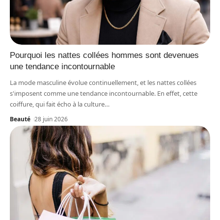
Pourquoi les nattes collées hommes sont devenues
une tendance incontournable
La mode masculine évolue continuellement, et les nattes collées
s'imposent comme une tendance incontournable. En effet, cette
coiffure, qui fait écho à la culture
…
Beauté
28 juin 2026