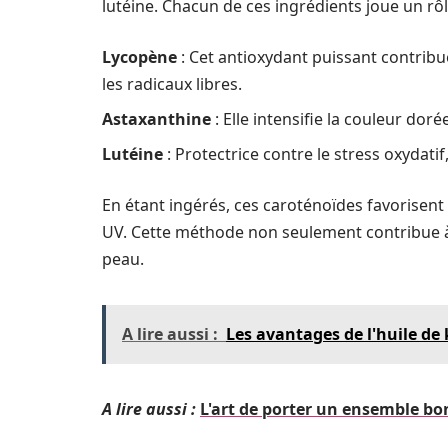
lutéine. Chacun de ces ingrédients joue un rô
Lycopène
: Cet antioxydant puissant contribu
les radicaux libres.
Astaxanthine
: Elle intensifie la couleur do
Lutéine
: Protectrice contre le stress oxydati
En étant ingérés, ces caroténoïdes favorisent
UV. Cette méthode non seulement contribue à o
peau.
A lire aussi :
Les avantages de l'huile de 
A lire aussi :
L'art de porter un ensemble bo