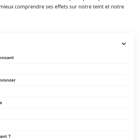
mieux comprendre ses effets sur notre teint et notre
ronzant
bronzer
s
ant ?