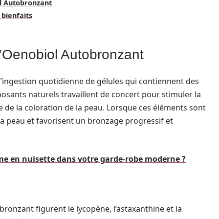
ol Autobronzant
 bienfaits
l’Oenobiol Autobronzant
’ingestion quotidienne de gélules qui contiennent des
sants naturels travaillent de concert pour stimuler la
de la coloration de la peau. Lorsque ces éléments sont
 la peau et favorisent un bronzage progressif et
e en nuisette dans votre garde-robe moderne ?
ronzant figurent le lycopène, l’astaxanthine et la