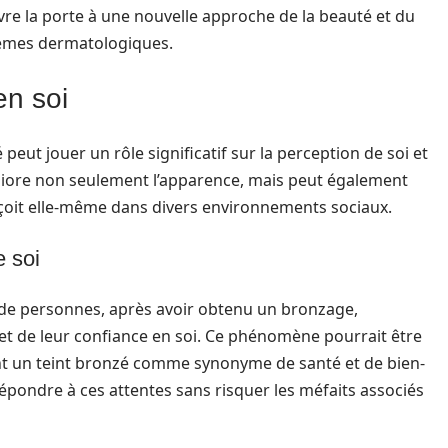
re la porte à une nouvelle approche de la beauté et du
lèmes dermatologiques.
en soi
peut jouer un rôle significatif sur la perception de soi et
liore non seulement l’apparence, mais peut également
çoit elle-même dans divers environnements sociaux.
e soi
de personnes, après avoir obtenu un bronzage,
t de leur confiance en soi. Ce phénomène pourrait être
sent un teint bronzé comme synonyme de santé et de bien-
 répondre à ces attentes sans risquer les méfaits associés