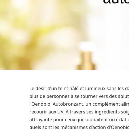
Le désir d’un teint hâlé et lumineux sans les d
plus de personnes à se tourner vers des solut
l’Oenobiol Autobronzant, un complément alim
recourir aux UV. À travers ses ingrédients soi
attrayante pour ceux qui souhaitent un éclat d
quels sont les mécanismes d’action d’Oenobiol