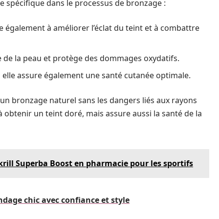
le spécifique dans le processus de bronzage :
e également à améliorer l’éclat du teint et à combattre
rée de la peau et protège des dommages oxydatifs.
f, elle assure également une santé cutanée optimale.
 un bronzage naturel sans les dangers liés aux rayons
btenir un teint doré, mais assure aussi la santé de la
krill Superba Boost en pharmacie pour les sportifs
ndage chic avec confiance et style