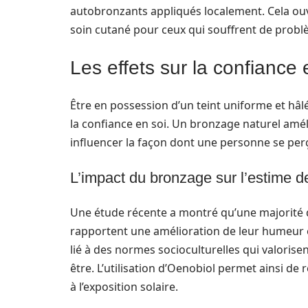
autobronzants appliqués localement. Cela ouv
soin cutané pour ceux qui souffrent de prob
Les effets sur la confiance 
Être en possession d’un teint uniforme et hâlé 
la confiance en soi. Un bronzage naturel amé
influencer la façon dont une personne se per
L’impact du bronzage sur l’estime d
Une étude récente a montré qu’une majorité 
rapportent une amélioration de leur humeur e
lié à des normes socioculturelles qui valori
être. L’utilisation d’Oenobiol permet ainsi de
à l’exposition solaire.