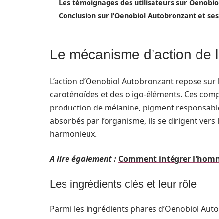
Les témoignages des utilisateurs sur Oenobi
Conclusion sur l’Oenobiol Autobronzant et ses
Le mécanisme d’action de 
L’action d’Oenobiol Autobronzant repose sur l
caroténoïdes et des oligo-éléments. Ces compo
production de mélanine, pigment responsable 
absorbés par l’organisme, ils se dirigent vers
harmonieux.
A lire également :
Comment intégrer l'homm
Les ingrédients clés et leur rôle
Parmi les ingrédients phares d’Oenobiol Autob