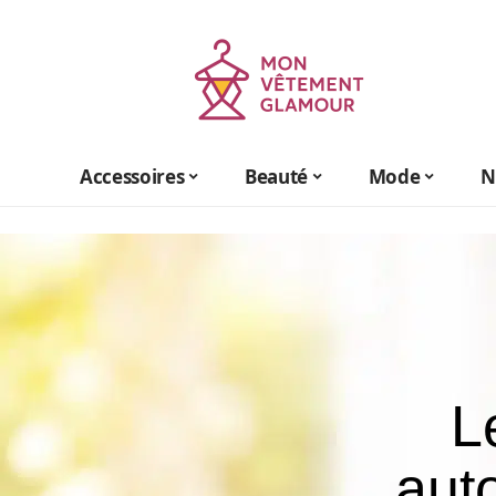
Accessoires
Beauté
Mode
N
L
auto