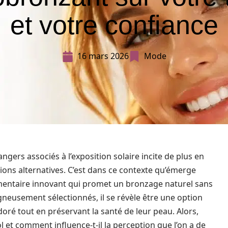
et votre confiance
16 mars 2026
Mode
angers associés à l’exposition solaire incite de plus en
ions alternatives. C’est dans ce contexte qu’émerge
entaire innovant qui promet un bronzage naturel sans
gneusement sélectionnés, il se révèle être une option
oré tout en préservant la santé de leur peau. Alors,
 et comment influence-t-il la perception que l’on a de