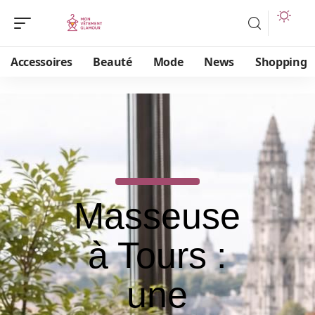
Accessoires
Beauté
Mode
News
Shopping
Masseuse
à Tours :
une