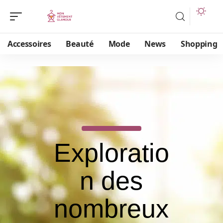
Accessoires
Beauté
Mode
News
Shopping
Exploratio
n des
nombreux