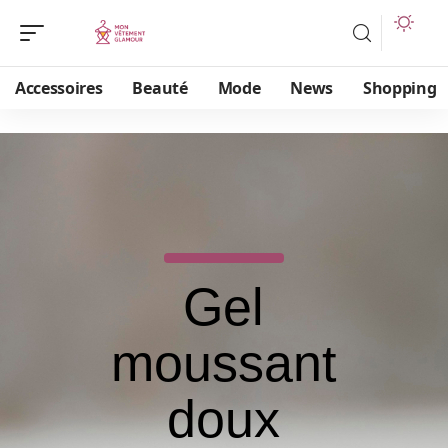
Accessoires
Beauté
Mode
News
Shopping
Gel
moussant
doux