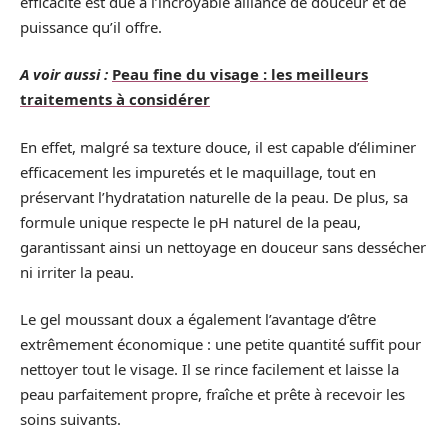
efficacité est due à l’incroyable alliance de douceur et de
puissance qu’il offre.
A voir aussi :
Peau fine du visage : les meilleurs
traitements à considérer
En effet, malgré sa texture douce, il est capable d’éliminer
efficacement les impuretés et le maquillage, tout en
préservant l’hydratation naturelle de la peau. De plus, sa
formule unique respecte le pH naturel de la peau,
garantissant ainsi un nettoyage en douceur sans dessécher
ni irriter la peau.
Le gel moussant doux a également l’avantage d’être
extrêmement économique : une petite quantité suffit pour
nettoyer tout le visage. Il se rince facilement et laisse la
peau parfaitement propre, fraîche et prête à recevoir les
soins suivants.