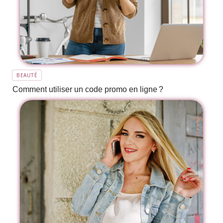
BEAUTÉ
Comment utiliser un code promo en ligne ?