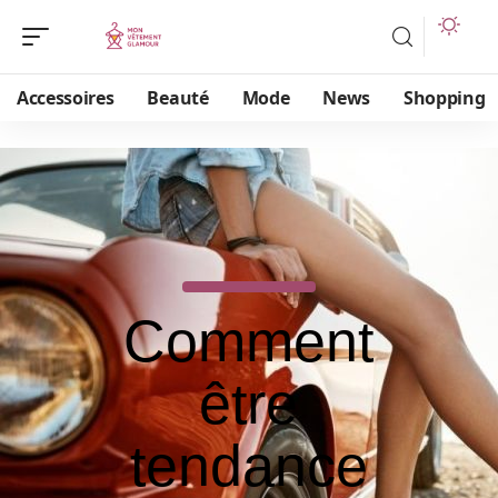
Accessoires
Beauté
Mode
News
Shopping
Comment
être
tendance