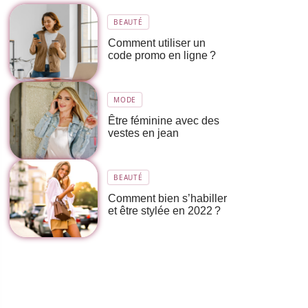
BEAUTÉ
Comment utiliser un
code promo en ligne ?
MODE
Être féminine avec des
vestes en jean
BEAUTÉ
Comment bien s’habiller
et être stylée en 2022 ?