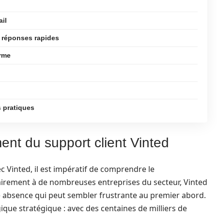
ail
s réponses rapides
rme
s pratiques
nt du support client Vinted
c Vinted, il est impératif de comprendre le
airement à de nombreuses entreprises du secteur, Vinted
absence qui peut sembler frustrante au premier abord.
gique stratégique : avec des centaines de milliers de