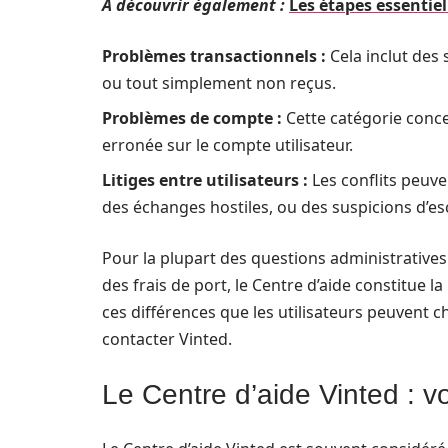
A découvrir également :
Les étapes essentie
Problèmes transactionnels :
Cela inclut de
ou tout simplement non reçus.
Problèmes de compte :
Cette catégorie conce
erronée sur le compte utilisateur.
Litiges entre utilisateurs :
Les conflits peuv
des échanges hostiles, ou des suspicions d’es
Pour la plupart des questions administratives
des frais de port, le Centre d’aide constitue l
ces différences que les utilisateurs peuvent 
contacter Vinted.
Le Centre d’aide Vinted : v