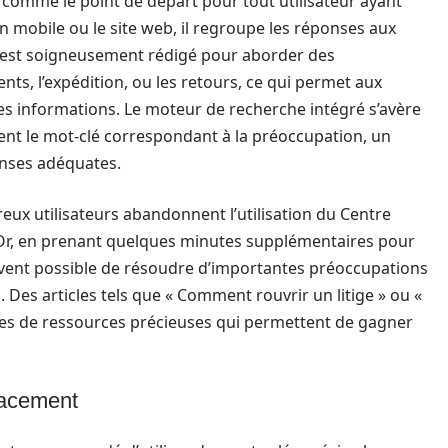
 comme le point de départ pour tout utilisateur ayant
on mobile ou le site web, il regroupe les réponses aux
e est soigneusement rédigé pour aborder des
nts, l’expédition, ou les retours, ce qui permet aux
les informations. Le moteur de recherche intégré s’avère
ent le mot-clé correspondant à la préoccupation, un
onses adéquates.
 utilisateurs abandonnent l’utilisation du Centre
 Or, en prenant quelques minutes supplémentaires pour
ouvent possible de résoudre d’importantes préoccupations
d. Des articles tels que « Comment rouvrir un litige » ou «
es de ressources précieuses qui permettent de gagner
icacement