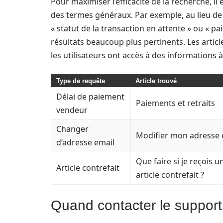
Pour maximiser l’efficacité de la recherche, i
des termes généraux. Par exemple, au lieu de
« statut de la transaction en attente » ou « 
résultats beaucoup plus pertinents. Les articl
les utilisateurs ont accès à des informations à 
Type de requête
Article trouvé
Délai de paiement
Paiements et retraits
vendeur
Changer
Modifier mon adresse 
d’adresse email
Que faire si je reçois u
Article contrefait
article contrefait ?
Quand contacter le support