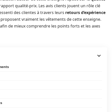
rapport qualité-prix. Les avis clients jouent un rôle clé
essenti des clientes à travers leurs
retours d’expérience
e proposent vraiment les vêtements de cette enseigne.
s afin de mieux comprendre les points forts et les axes
ements
es