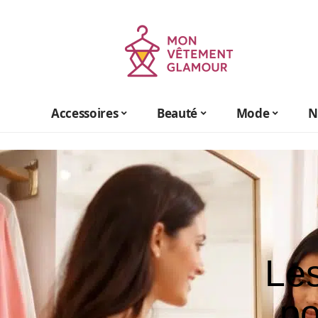
Accessoires
Beauté
Mode
N
Les
po