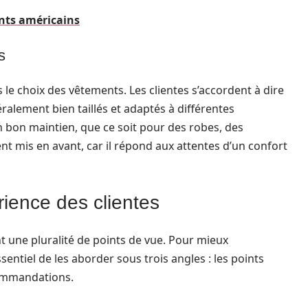
ents américains
s
 le choix des vêtements. Les clientes s’accordent à dire
ralement bien taillés et adaptés à différentes
 bon maintien, que ce soit pour des robes, des
nt mis en avant, car il répond aux attentes d’un confort
rience des clientes
ent une pluralité de points de vue. Pour mieux
sentiel de les aborder sous trois angles : les points
ecommandations.