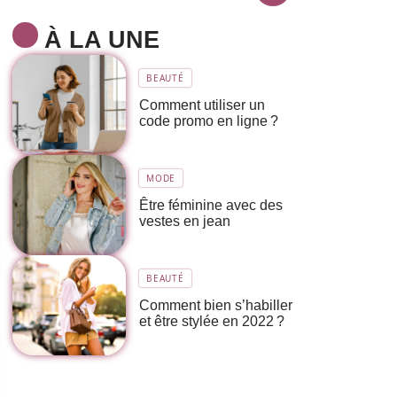
À LA UNE
BEAUTÉ
Comment utiliser un
code promo en ligne ?
MODE
Être féminine avec des
vestes en jean
BEAUTÉ
Comment bien s’habiller
et être stylée en 2022 ?