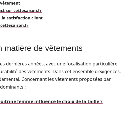
u vêtement
ct sur cettesaison.fr
la satisfaction client
 cettesaison.fr
en matière de vêtements
es dernières années, avec une focalisation particulière
la durabilité des vêtements. Dans cet ensemble d’exigences,
damental. Concernant les vêtements proposées par
édominants :
itrine femme influence le choix de la taille ?