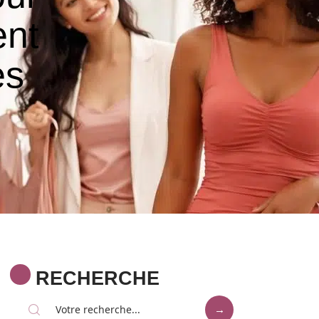
ent
es
RECHERCHE