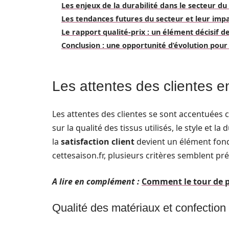
Les enjeux de la durabilité dans le secteur d
Les tendances futures du secteur et leur impa
Le rapport qualité-prix : un élément décisif de 
Conclusion : une opportunité d’évolution pour
Les attentes des clientes 
Les attentes des clientes se sont accentuées c
sur la qualité des tissus utilisés, le style et 
la
satisfaction client
devient un élément fon
cettesaison.fr, plusieurs critères semblent pr
A lire en complément :
Comment le tour de po
Qualité des matériaux et confection